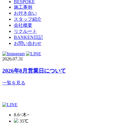
BESPOKE
施工事例
お付き合い
スタッフ紹介
会社概要
リクルート
BANKEN日記
お問い合わせ
2026.07.31
2026年8月営業日について
一覧を見る
8.6
<木>
35
℃