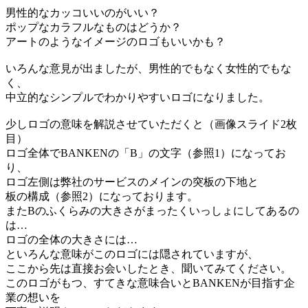
男性的なカッコいいのがいい？
ポップなカラフルなものはどうか？
アートのようなイメージのロゴもいいかも？
いろんな意見が出ましたが、男性的でもなく女性的でもな
く、
中立的なシンプルでわかりやすいロゴになりました。
少しロゴの意味を解説させていただくと（画像スライド2枚
目）
ロゴ全体でBANKENの「B」の文字（参照1）になってお
り、
ロゴ左側は弊社のサービスのメインの突板の下地と
板の構成（参照2）になっております。
またBのふくらみの大きさがまったくいっしょにしてあるの
は…
ロゴの全体の大きさには…
といろんな意味がこのロゴには隠されていますが、
ここから先は直接お会いしたとき、聞いてみてください。
このロゴがもつ、すてきな意味合いとBANKENが目指す企
業の想いを