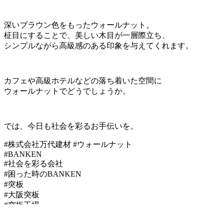
深いブラウン色をもったウォールナット。
柾目にすることで、美しい木目が一層際立ち、
シンプルながら高級感のある印象を与えてくれます。
カフェや高級ホテルなどの落ち着いた空間に
ウォールナットでどうでしょうか。
では、今日も社会を彩るお手伝いを。
#株式会社万代建材 #ウォールナット
#BANKEN
#社会を彩る会社
#困った時のBANKEN
#突板
#大阪突板
#突板工場
#木材