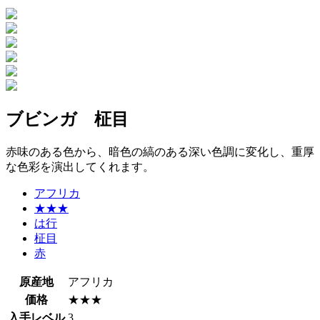
ブビンガ 柾目
赤味のある色から、暗色の縞のある深い色調に変化し、重厚
な色彩を演出してくれます。
アフリカ
★★★
は行
柾目
赤
原産地
アフリカ
価格
★★★
入手レベル
3