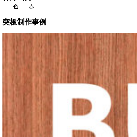
色
赤
突板制作事例