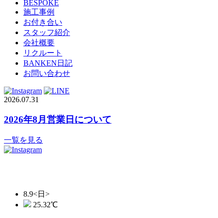
BESPOKE
施工事例
お付き合い
スタッフ紹介
会社概要
リクルート
BANKEN日記
お問い合わせ
2026.07.31
2026年8月営業日について
一覧を見る
8.9
<日>
25.32
℃