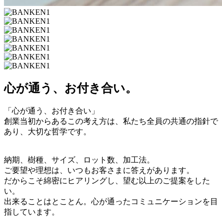
心が通う、お付き合い。
「心が通う、お付き合い」
創業当初からあるこの考え方は、私たち全員の共通の指針で
あり、大切な哲学です。
納期、樹種、サイズ、ロット数、加工法。
ご要望や理想は、いつもお客さまに答えがあります。
だからこそ綿密にヒアリングし、望む以上のご提案をした
い。
出来ることはとことん。心が通ったコミュニケーションを目
指しています。