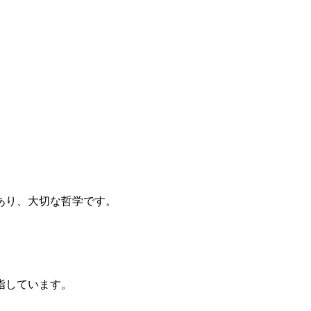
あり、大切な哲学です。
。
指しています。