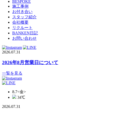
BESPOKE
施工事例
お付き合い
スタッフ紹介
会社概要
リクルート
BANKEN日記
お問い合わせ
2026.07.31
2026年8月営業日について
一覧を見る
8.7
<金>
34
℃
2026.07.31