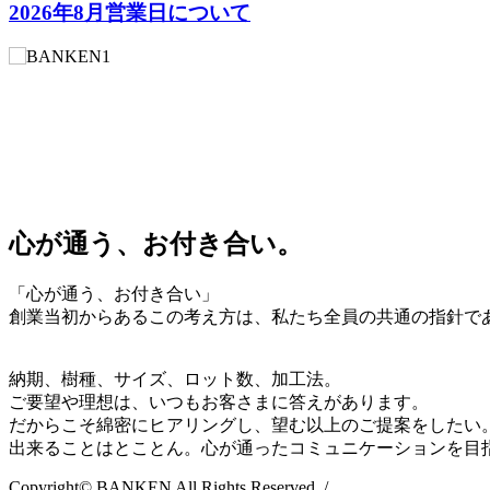
2026年8月営業日について
心が通う、お付き合い。
「心が通う、お付き合い」
創業当初からあるこの考え方は、私たち全員の共通の指針で
納期、樹種、サイズ、ロット数、加工法。
ご要望や理想は、いつもお客さまに答えがあります。
だからこそ綿密にヒアリングし、望む以上のご提案をしたい
出来ることはとことん。心が通ったコミュニケーションを目
Copyright© BANKEN All Rights Reserved.
/